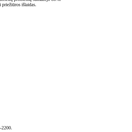
priežiūros išlaidas.
0-2200.