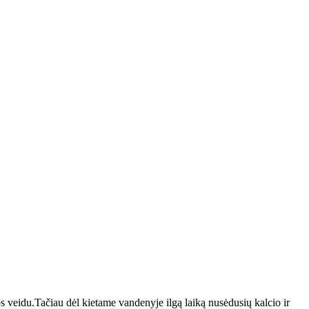
s veidu.Tačiau dėl kietame vandenyje ilgą laiką nusėdusių kalcio ir