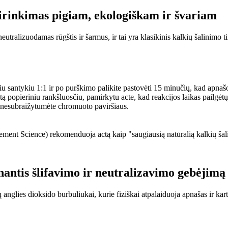
irinkimas pigiam, ekologiškam ir švariam
eutralizuodamas rūgštis ir šarmus, ir tai yra klasikinis kalkių šalinimo 
niu santykiu 1:1 ir po purškimo palikite pastovėti 15 minučių, kad apnaš
tą popieriniu rankšluosčiu, pamirkytu acte, kad reakcijos laikas pailgėtų
 nesubraižytumėte chromuoto paviršiaus.
nt Science) rekomenduoja actą kaip "saugiausią natūralią kalkių ša
rinantis šlifavimo ir neutralizavimo gebėjimą
ų anglies dioksido burbuliukai, kurie fiziškai atpalaiduoja apnašas ir 