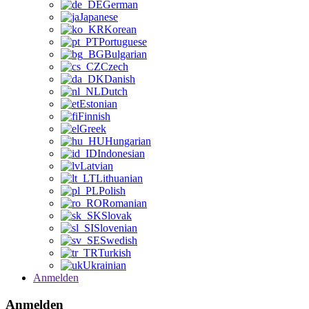
German
Japanese
Korean
Portuguese
Bulgarian
Czech
Danish
Dutch
Estonian
Finnish
Greek
Hungarian
Indonesian
Latvian
Lithuanian
Polish
Romanian
Slovak
Slovenian
Swedish
Turkish
Ukrainian
Anmelden
Anmelden