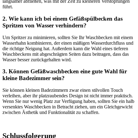
langsamer abfließen, was mit der Zeit zu kleineren Verstopfungen
führt.
2. Wie kann ich bei einem Gefäßspülbecken das
Spritzen von Wasser verhindern?
Um Spritzer zu minimieren, sollten Sie Ihr Waschbecken mit einem
Wasserhahn kombinieren, der einen mäßigen Wasserdurchfluss und
die richtige Neigung hat. Außerdem kann die Wahl eines tieferen
Waschbeckens mit abgeschrägten Seiten dazu beitragen, dass das
Wasser besser zurückgehalten wird.
3. Können Gefäßwaschbecken eine gute Wahl für
kleine Badezimmer sein?
Sie können kleinen Badezimmern zwar einen stilvollen Touch
verleihen, aber ihr platzraubendes Design ist nicht immer praktisch.
Wenn Sie nur wenig Platz zur Verfügung haben, sollten Sie ein halb
versenktes Waschbecken in Betracht ziehen, um ein Gleichgewicht
zwischen Ästhetik und Funktionalität zu schaffen.
Schlussfolgerung