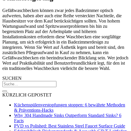
Gefäßwaschbecken können zwar jedes Badezimmer optisch
aufwerten, haben aber auch eine Reihe versteckter Nachteile, die
Hausbesitzer vor dem Kauf berücksichtigen sollten. Von hohem
Wartungsaufwand und Spritzwasserproblemen bis hin zu
begrenztem Platz auf der Arbeitsplatte und höheren
Installationskosten erfordern diese Waschbecken eine sorgfältige
Planung, um sich erfolgreich in ein Badezimmerdesign zu
integrieren. Wenn Sie Wert auf Ästhetik legen und bereit sind, den
zusätzlichen Pflegeaufwand in Kauf zu nehmen, kann ein
Gefäßwaschbecken ein beeindruckender Blickfang sein. Wer jedoch
Wert auf Praktikabilität und Benutzerfreundlichkeit legt, für den ist
ein traditionelles Waschbecken vielleicht die bessere Wahl.
SUCHEN
KÜRZLICH GEPOSTET
Küchenspülenverstopfungen stoppen: 6 bewährte Methoden
& Präventions-Hacks
Why 304 Handmade Sinks Outperform Standard Sinks? 6
Facts
PVD vs Polished: Best Stainless Steel Faucet Surface Guide