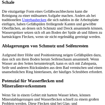
Schale
Die einzigartige Form eines Gefäßwaschbeckens kann die
Reinigung zu einer mühsamen Aufgabe machen. Anders als bei
traditionellen
Unterbaubecken
die sich nahtlos in die Arbeitsplatte
einfügen, haben Gefäßspülen freiliegende Kanten und gewölbte
Oberflächen, an denen sich Schmutz und Dreck ansammeln können.
Wasserspritzer setzen sich oft am Boden der Spüle ab und führen zu
hartnäckigen Flecken, wenn sie nicht regelmäßig gereinigt werden.
Ablagerungen von Schmutz und Seifenresten
Aufgrund ihrer Höhe und Positionierung neigen Gefäßspülen dazu,
dass sich um ihren Boden herum Seifenschaum ansammelt. Wenn
Wasser an den Seiten heruntertropft, kann es sich mit Zahnpasta,
Seife und anderen Rückständen aus dem Bad vermischen und einen
unansehnlichen Ring hinterlassen, der häufiges Schrubben erfordert.
Potenzial für Wasserflecken und
Mineralienvorkommen
Wenn Sie in einem Gebiet mit hartem Wasser leben, können
Mineralablagerungen und Wasserflecken schnell zu einem großen
Problem werden. Diese Flecken sind bei Glas- und