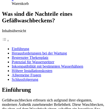
Warenkorb
Was sind die Nachteile eines
Gefäßwaschbeckens?
Inhaltsübersicht
Einführung
Herausforderungen bei der Wartung
Begrenzter Thekenplatz
Potenzial für Wasserspritzer
Inkompatibilität mit bestimmten Wasserhähnen
Höhere Installationskosten
Allgemeine Fragen
Schlussfolgerung
Einführung
Gefäßwaschbecken erfreuen sich aufgrund ihrer eleganten,
modernen Ästhetik zunehmender Beliebtheit. Diese Waschbecken,
die oben auf dem Waschtisch sitzen, schaffen ein luxuriöses Spa-